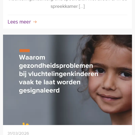
spreekkamer […]
Lees meer
31/03/2026