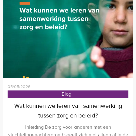
05/05/2026
Blog
Wat kunnen we leren van samenwerking
tussen zorg en beleid?
Inleiding De zorg voor kinderen met een
vluchtelingenachtergrond speelt zich niet alleen af in de