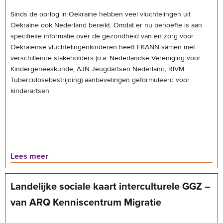
Sinds de oorlog in Oekraïne hebben veel vluchtelingen uit
Oekraïne ook Nederland bereikt. Omdat er nu behoefte is aan
speciﬁeke informatie over de gezondheid van en zorg voor
Oekraïense vluchtelingenkinderen heeft EKANN samen met
verschillende stakeholders (o.a. Nederlandse Vereniging voor
Kindergeneeskunde, AJN Jeugdartsen Nederland, RIVM
Tuberculosebestrijding) aanbevelingen geformuleerd voor
kinderartsen.
Lees meer
Landelijke sociale kaart interculturele GGZ –
van ARQ Kenniscentrum Migratie