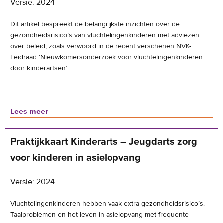
Versie: 2024
Dit artikel bespreekt de belangrijkste inzichten over de
gezondheidsrisico’s van vluchtelingenkinderen met adviezen
over beleid, zoals verwoord in de recent verschenen NVK-
Leidraad ‘Nieuwkomersonderzoek voor vluchtelingenkinderen
door kinderartsen’.
Lees meer
Praktijkkaart Kinderarts – Jeugdarts zorg
voor kinderen in asielopvang
Versie: 2024
Vluchtelingenkinderen hebben vaak extra gezondheidsrisico’s.
Taalproblemen en het leven in asielopvang met frequente