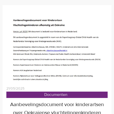
21/05/2025
Documenten
Aanbevelingsdocument voor kinderartsen
over Oekraïense vluchtelingenkinderen