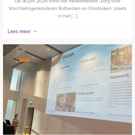
Op 18 juni 2026 vond het netwerkevent ‘Zorg voor
Vluchtelingenkinderen Rotterdam en Omstreken’ plaats
in het […]
Lees meer