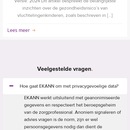
Versie: 2024 Dit artikel bespreekt de belangrijkste
inzichten over de gezondheidsrisico’s van
vluchtelingenkinderen, zoals beschreven in […]
Lees meer
Veelgestelde vragen
.
Hoe gaat EKANN om met privacygevoelige data?
EKANN werkt uitsluitend met geanonimiseerde
gegevens en respecteert het beroepsgeheim
van de zorgprofessional. Anoniem signaleren of
advies vragen is de norm, zijn er wel
persoonsgegevens nodig dan dient de