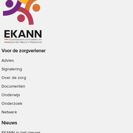
Voor de zorgverlener
Advies
Signalering
Over de zorg
Documenten
Onderwijs
Onderzoek
Netwerk
Nieuws
EKANN in het nieuws