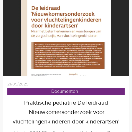
21/05/2025
Documenten
Praktische pediatrie De leidraad
‘Nieuwkomersonderzoek voor
vluchtelingenkinderen door kinderartsen’